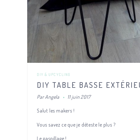
DIY & UPCYCLING
DIY TABLE BASSE EXTÉRIE
Par
Angela
11 juin 2017
Salut les makers !
Vous savez ce que je déteste le plus ?
Le gaspillage !…