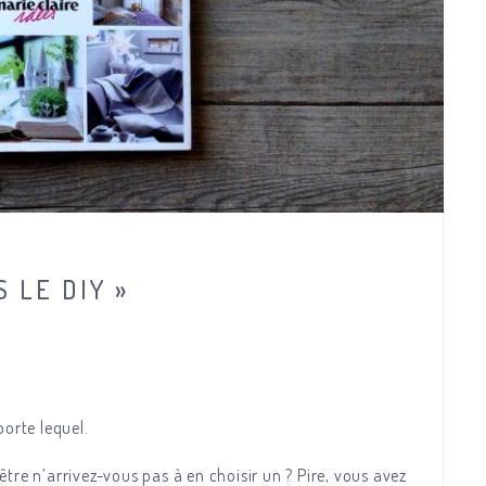
 LE DIY »
porte lequel.
tre n’arrivez-vous pas à en choisir un ? Pire, vous avez