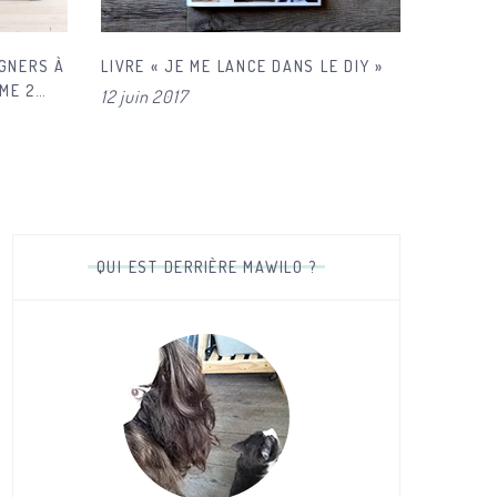
IGNERS À
LIVRE « JE ME LANCE DANS LE DIY »
ME 2
12 juin 2017
QUI EST DERRIÈRE MAWILO ?