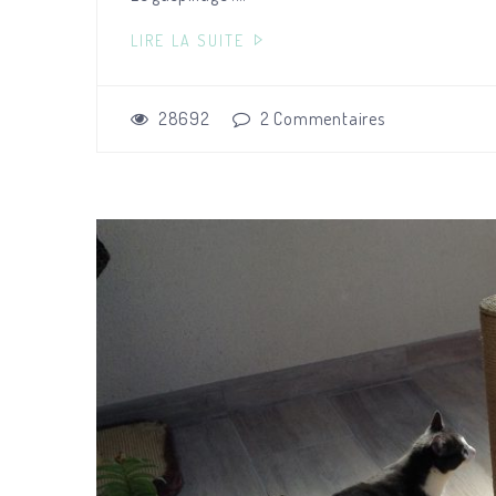
LIRE LA SUITE
28692
2
Commentaires