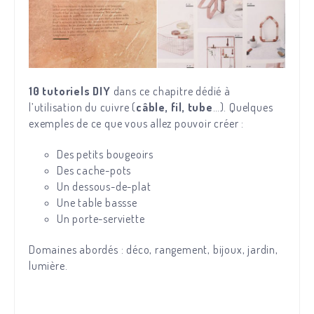
10 tutoriels DIY
dans ce chapitre dédié à
l’utilisation du cuivre (
câble, fil, tube
…). Quelques
exemples de ce que vous allez pouvoir créer :
Des petits bougeoirs
Des cache-pots
Un dessous-de-plat
Une table bassse
Un porte-serviette
Domaines abordés : déco, rangement, bijoux, jardin,
lumière.