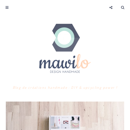
Blog de créations handmade : DIY & upcycling power !