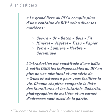
Aller, c’est parti !
« Le grand livre du DIY » compile
plus
d’une centaine de DIY*
selon diverses
matières :
Cuivre – Or – Béton – Bois – Fil
Minéral – Végétal – Tissu – Papier
Verre – Lumière – Marbre –
Céramique
L’introduction est constituée d’une boîte
à outils (AKA les indispensables du DIY en
plus de vos mimines) et une série de
« Trucs et astuces » pour vous faciliter la
vie. Chaque chapitre comporte la liste
des fournitures et les tutoriels. Gabarits,
photographies de matière et un carnet
d’adresses sont aussi de la partie.
*J’ai compté plusieurs fois le nombre sans jamais