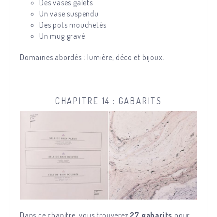
Des vases galets
Un vase suspendu
Des pots mouchetés
Un mug gravé
Domaines abordés : lumière, déco et bijoux.
CHAPITRE 14 : GABARITS
Dans ce chapitre, vous trouverez
27 gabarits
pour