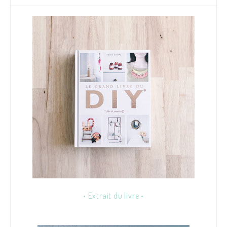
• Extrait du livre •