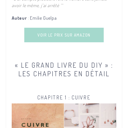
avoir le même, j’ai arrêté ^^
Auteur
: Emilie Guelpa
VOIR LE PRIX SUR AMAZON
« LE GRAND LIVRE DU DIY » :
LES CHAPITRES EN DÉTAIL
CHAPITRE 1 : CUIVRE