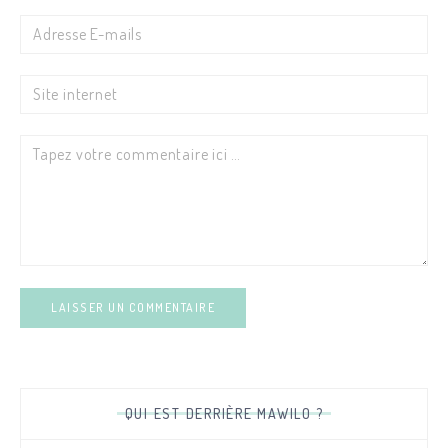
Email
Site
internet
Commentaire
QUI EST DERRIÈRE MAWILO ?