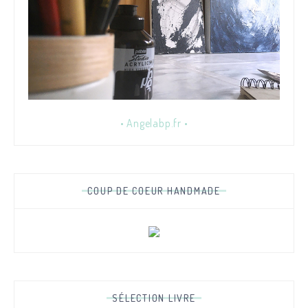
• Angelabp.fr •
COUP DE COEUR HANDMADE
SÉLECTION LIVRE